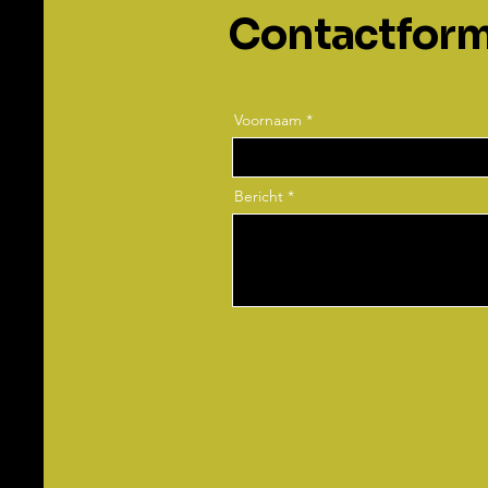
Contactform
Voornaam
Bericht